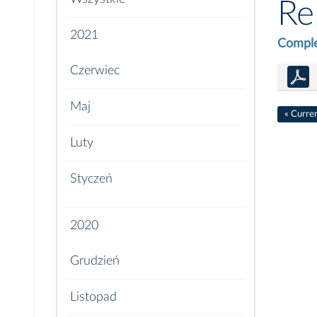
Re
2021
Comple
Czerwiec
Maj
« Curre
Luty
Styczeń
2020
Grudzień
Listopad