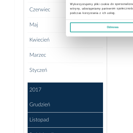
Wykorzystujemy pliki cookie do spersonalizow
witryny, udostępniamy partnerom społecznoś
Czerwiec
podczas korzystania z ich usług.
Maj
Odmowa
Kwiecień
Marzec
Styczeń
2017
Grudzień
Listopad