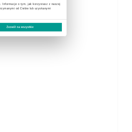
. Informacje o tym, jak korzystasz z naszej
trzymanymi od Ciebie lub uzyskanymi
Zezwól na wszystkie