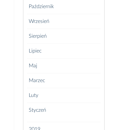
Październik
Wrzesień
Sierpień
Lipiec
Maj
Marzec
Luty
Styczeń
2019