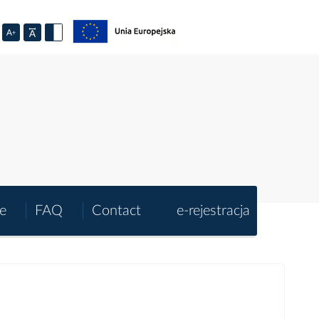
e
FAQ
Contact
e-rejestracja