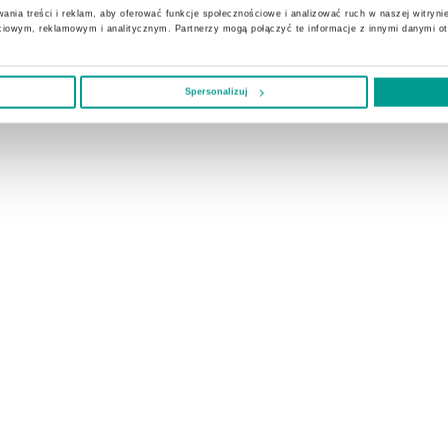
ania treści i reklam, aby oferować funkcje społecznościowe i analizować ruch w naszej witrynie
ciowym, reklamowym i analitycznym. Partnerzy mogą połączyć te informacje z innymi danymi o
Spersonalizuj