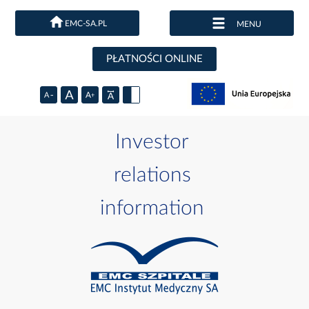
EMC-SA.PL
MENU
PŁATNOŚCI ONLINE
Investor
relations
information